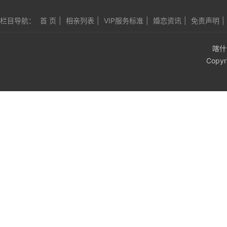
栏目导航：
首 页
|
相亲列表
|
VIP服务标准
|
婚恋资讯
|
免责声明
|
喀什
Copyr