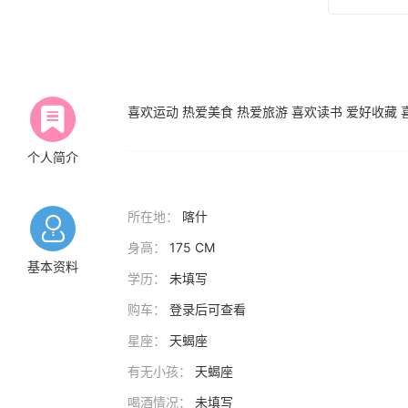
喜欢运动 热爱美食 热爱旅游 喜欢读书 爱好收藏
个人简介
所在地：
喀什
身高：
175 CM
基本资料
学历：
未填写
购车：
登录后可查看
星座：
天蝎座
有无小孩：
天蝎座
喝酒情况：
未填写